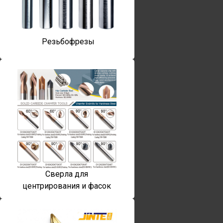
Резьбофрезы
Сверла для
центрирования и фасок