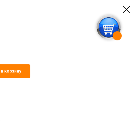
 в корзину
)