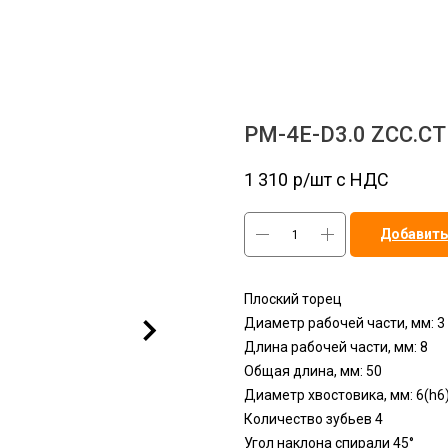
PM-4E-D3.0 ZCC.CT
1 310
р/шт c НДС
Добавить
Плоский торец
Диаметр рабочей части, мм: 3
Длина рабочей части, мм: 8
Общая длина, мм: 50
Диаметр хвостовика, мм: 6(h6
Количество зубьев 4
Угол наклона спирали 45°