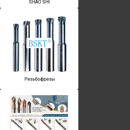
SHAO SHI
Резьбофрезы