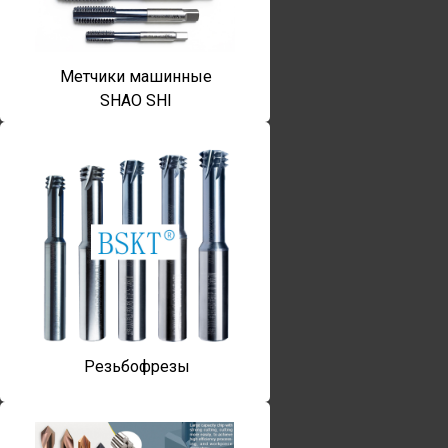
Метчики машинные
SHAO SHI
Резьбофрезы