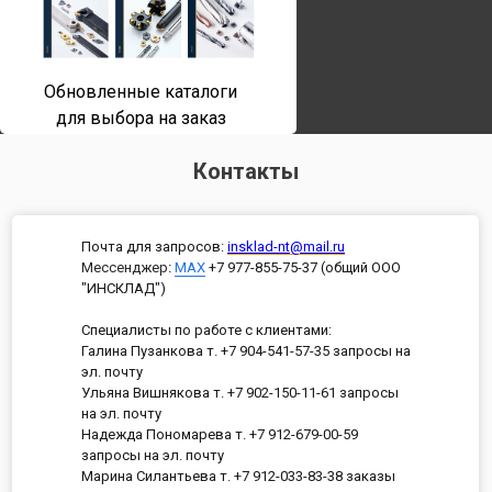
Обновленные каталоги
для выбора на заказ
Контакты
Почта для запросов:
insklad-nt@mail.ru
Мессенджер
:
MAX
+7 977-855-75-37 (общий ООО
"ИНСКЛАД")
Специалисты по работе с клиентами:
Галина Пузанкова т. +7 904-541-57-35 запросы на
эл. почту
Ульяна Вишнякова т. +7 902-150-11-61 запросы
на эл. почту
Надежда Пономарева т. +7 912-679-00-59
запросы на эл. почту
Марина Силантьева т. +7 912-033-83-38 заказы