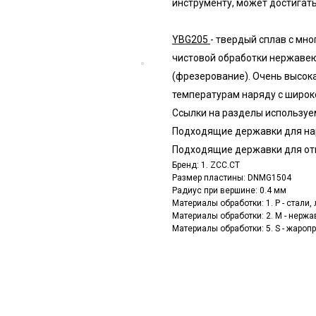
инструменту, может достигать
YBG205
- твердый сплав с мн
чистовой обработки нержавею
(фрезерование). Очень высока
температурам наряду с широк
Ссылки на разделы используе
Подходящие державки для на
Подходящие державки для от
Бренд: 1. ZCC.CT
Размер пластины: DNMG1504
Радиус при вершине: 0.4 мм
Материалы обработки: 1. P - стали
Материалы обработки: 2. M - нерж
Материалы обработки: 5. S - жаро