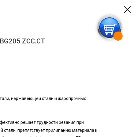
BG205 ZCC.CT
стали, нержавеющей стали и жаропрочных
фективно решает трудности резания при
 стали, препятствует прилипанию материала к