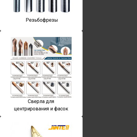
Резьбофрезы
Сверла для
центрирования и фасок