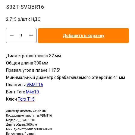
S32T-SVQBR16
2 715
р/шт c НДС
Добавить в корзину
Диаметр хвостовика 32 мм
Общая длина 300 мм
Правая, угол в плане 117.5°
Минимальный диаметр обрабатываемого отверстия 41 мм
Пластины
VBMT16
Винт Torx
M4x10
Ключ
Torx T15
Диаметр хвостовика: 32 мм
Подходящие пластины: VBMT16
Модель: __-SVQBR16
Длина общая: 300 мм
Мин. диаметр отверстия: 40 мм
Исполнение: Правая