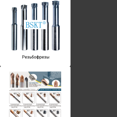
Резьбофрезы