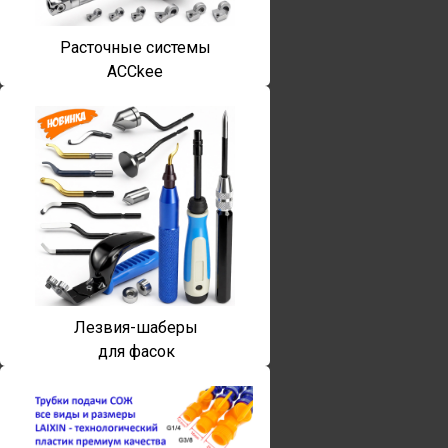
Расточные системы
ACCkee
Лезвия-шаберы
для фасок