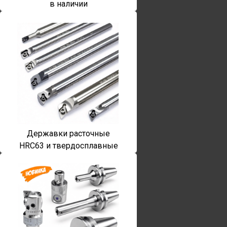
в наличии
Державки расточные
HRC63 и твердосплавные