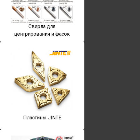
Сверла для
центрирования и фасок
Пластины JINTE