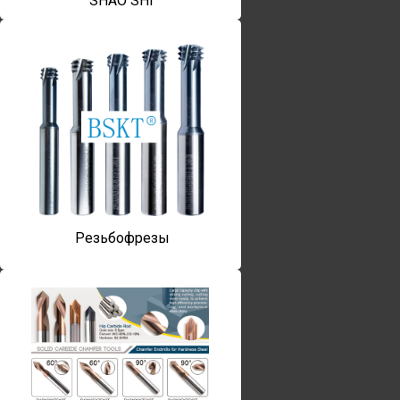
SHAO SHI
Резьбофрезы