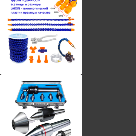
Винты torx