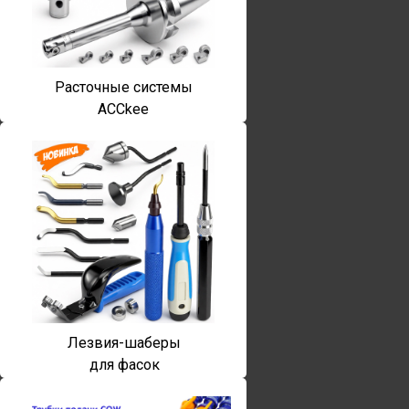
Расточные системы
ACCkee
Лезвия-шаберы
для фасок