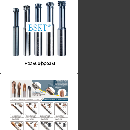
Резьбофрезы