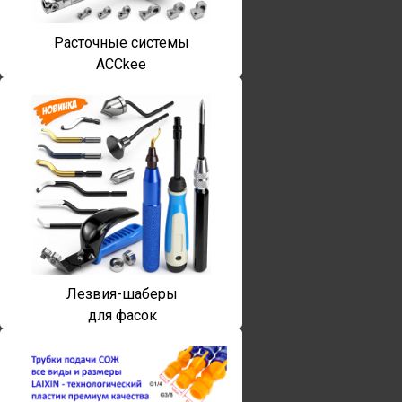
Расточные системы
ACCkee
Лезвия-шаберы
для фасок