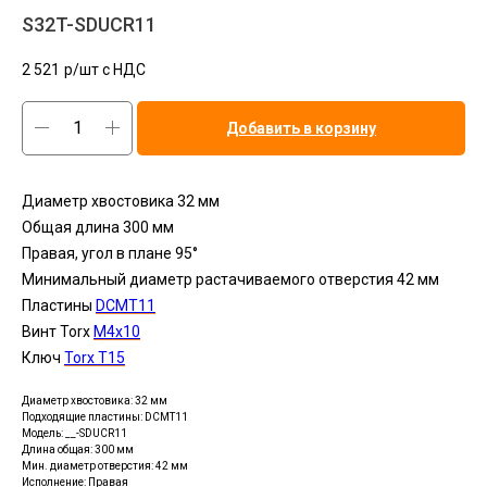
S32T-SDUCR11
2 521
р/шт c НДС
Добавить в корзину
Диаметр хвостовика 32 мм
Общая длина 300 мм
Правая, угол в плане 95°
Минимальный диаметр растачиваемого отверстия 42 мм
Пластины
DCMT11
Винт Torx
M4x10
Ключ
Torx T15
Диаметр хвостовика: 32 мм
Подходящие пластины: DCMT11
Модель: __-SDUCR11
Длина общая: 300 мм
Мин. диаметр отверстия: 42 мм
Исполнение: Правая