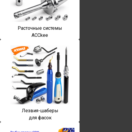
Расточные системы
ACCkee
Лезвия-шаберы
для фасок