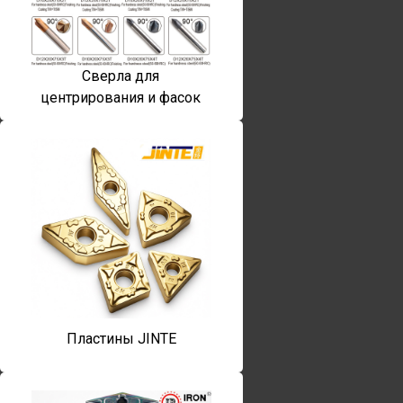
Сверла для
центрирования и фасок
Пластины JINTE