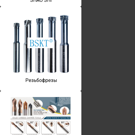
SHAO SHI
Резьбофрезы