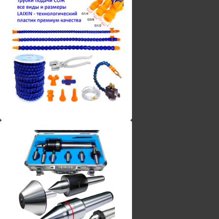
Винты torx