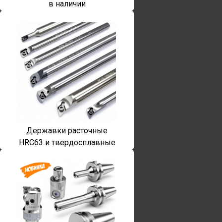
в наличии
Державки расточные
HRC63 и твердосплавные