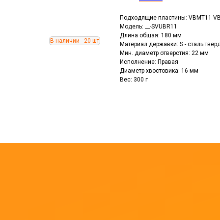
Подходящие пластины: VBMT11 V
Модель: __-SVUBR11
Длина общая: 180 мм
Материал державки: S - сталь тве
Мин. диаметр отверстия: 22 мм
Исполнение: Правая
Диаметр хвостовика: 16 мм
Вес: 300 г