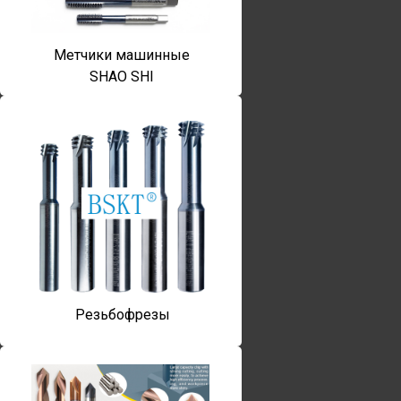
Метчики машинные
SHAO SHI
Резьбофрезы