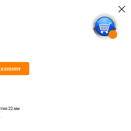
 в корзину
тия 22 мм
1