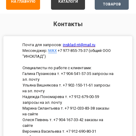
НА ГЛАВНУЮ
КАТАЛОГИ
ТОВАРОВ
Контакты
Почта для запросов:
insklad-nt@mail.ru
Мессенджер
:
MAX
+7 977-855-75-37 (общий ООО
"ИНСКЛАД")
Специалисты по работе с клиентами:
Галина Пузанкова т. +7 904-541-57-35 запросы на
эл. почту
Ульяна Вишнякова т. +7 902-150-11-61 запросы
на эл. почту
Надежда Пономарева т. +7 912-679-00-59
запросы на эл. почту
Марина Силантьева т. +7 912-033-83-38 заказы
на сайте
Олеся Певень т. +7 904-167-33-42 заказы на
сайте
Вероника Васильева т. +7 912-690-80-31