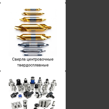
Сверла центровочные
твердосплавные