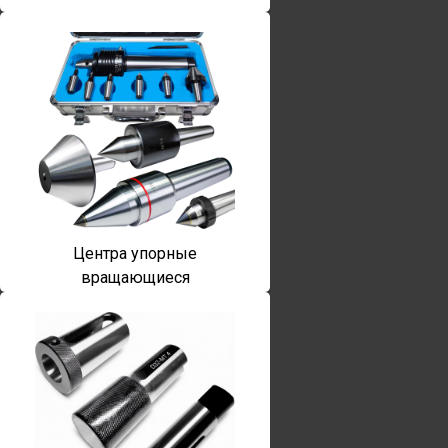
Центра упорные
вращающиеся