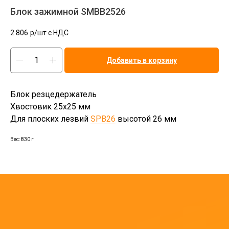
Блок зажимной SMBB2526
2 806
р/шт c НДС
Добавить в корзину
Блок резцедержатель
Хвостовик 25х25 мм
Для плоских лезвий
SPB26
высотой 26 мм
Вес: 830 г