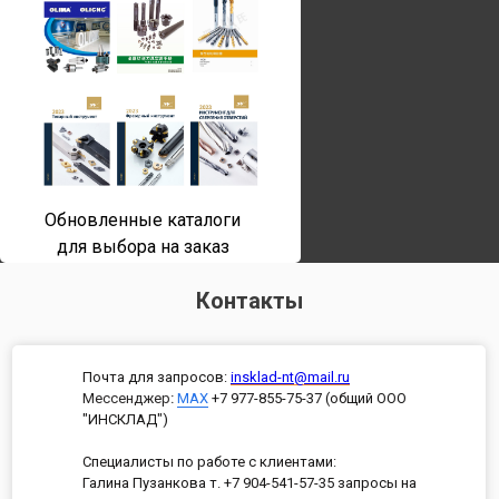
Обновленные каталоги
для выбора на заказ
Контакты
Почта для запросов:
insklad-nt@mail.ru
Мессенджер
:
MAX
+7 977-855-75-37 (общий ООО
"ИНСКЛАД")
Специалисты по работе с клиентами:
Галина Пузанкова т. +7 904-541-57-35 запросы на