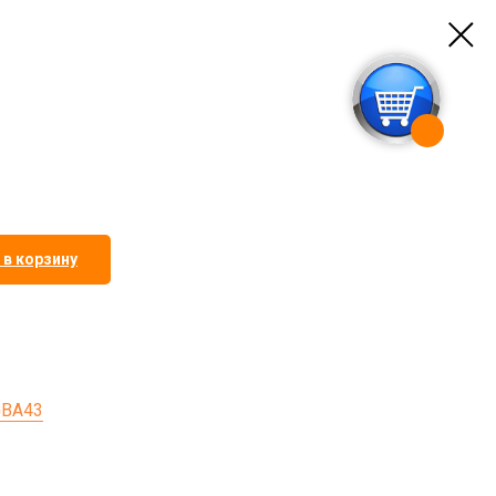
 в корзину
GBA43