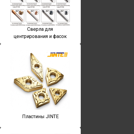
Сверла для
центрирования и фасок
Пластины JINTE