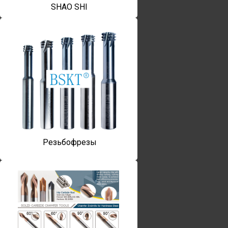
SHAO SHI
Резьбофрезы