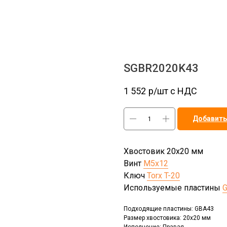
SGBR2020K43
1 552
р/шт c НДС
Добавить
Хвостовик 20х20 мм
Винт
M5x12
Ключ
Torx T-20
Используемые пластины
Подходящие пластины: GBA43
Размер хвостовика: 20x20 мм