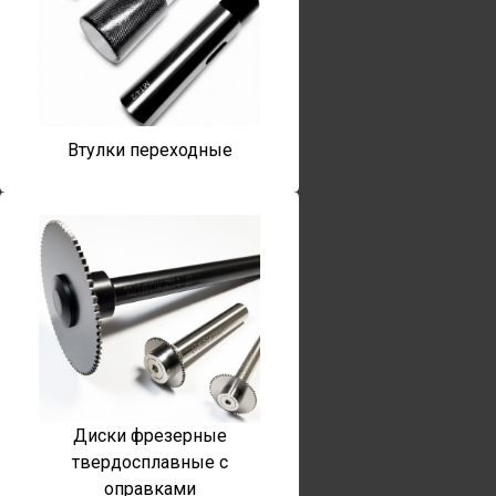
Втулки переходные
Диски фрезерные
твердосплавные с
оправками