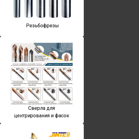
Резьбофрезы
Сверла для
центрирования и фасок