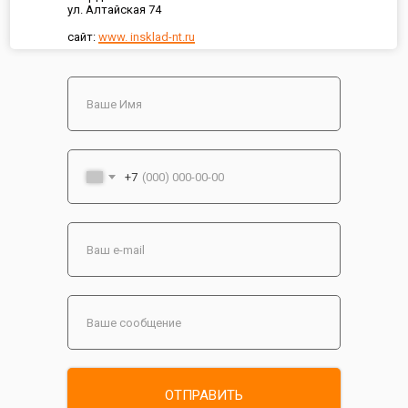
ул. Алтайская 74
сайт:
www. insklad-nt.ru
+7
ОТПРАВИТЬ