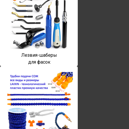
Лезвия-шаберы
для фасок