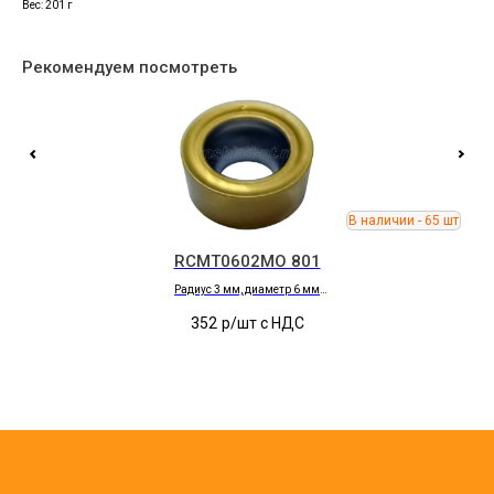
Вес: 201 г
Рекомендуем посмотреть
RCMT0602MO 801
Радиус 3 мм, диаметр 6 мм
Обработка
P
352
р/шт c НДС