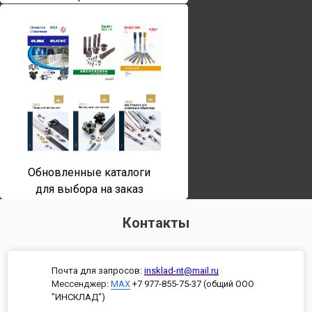
Обновленные каталоги
для выбора на заказ
Контакты
Почта для запросов:
insklad-nt@mail.ru
Мессенджер
:
MAX
+7 977-855-75-37 (общий ООО
"ИНСКЛАД")