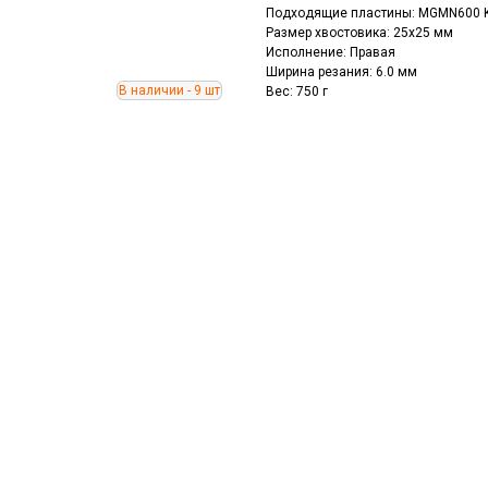
Подходящие пластины: MGMN600 
Размер хвостовика: 25x25 мм
Исполнение: Правая
Ширина резания: 6.0 мм
Вес: 750 г