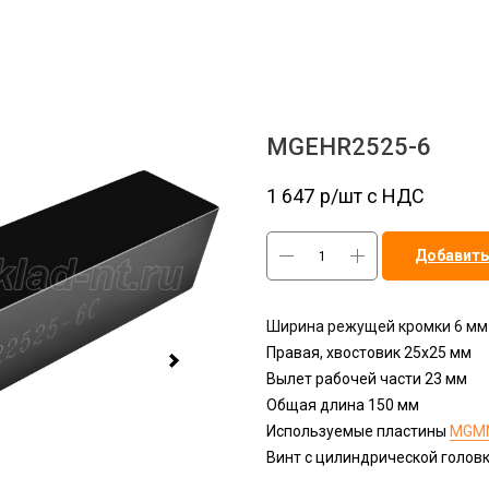
MGEHR2525-6
1 647
р/шт c НДС
Добавить
Ширина режущей кромки 6 мм
Правая, хвостовик 25х25 мм
Вылет рабочей части 23 мм
Общая длина 150 мм
Используемые пластины
MGMN
Винт с цилиндрической голов