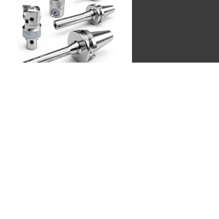
Расточные системы
ACCkee