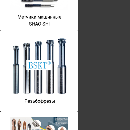
Метчики машинные
SHAO SHI
Резьбофрезы