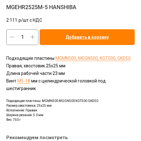
MGEHR2525M-5 HANSHIBA
2 111
р/шт c НДС
Добавить в корзину
Подходящие пластины
MGMN500, MGGN500, KGT500, GKD50
Правая, хвостовик 25х25 мм
Длина рабочей части 23 мм
Винт
М5-18
мм с цилиндрической головкой под
шестигранник
Подходящие пластины: MGMN500 MGGN500 KGT500 GKD50
Размер хвостовика: 25x25 мм
Исполнение: Правая
Ширина резания: 5.0 мм
Вес: 750 г
Рекомендуем посмотреть