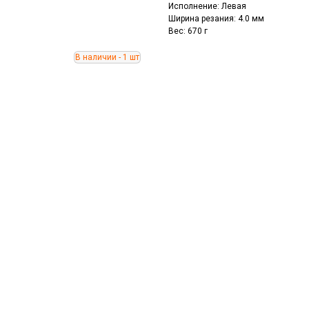
Исполнение: Левая
Ширина резания: 4.0 мм
Вес: 670 г