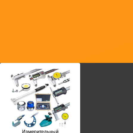
Измерительный