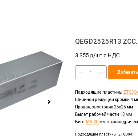
QEGD2525R13 ZCC
3 355
р/шт c НДС
Добавить
Подходящие пластины
ZTGD0
Шириной режущей кромки 4 м
Правая, хвостовик 25х25 мм
Вылет рабочей части 13 мм
Винт
М6-20
мм с цилиндрическ
Подходящие пластины: ZTGD04