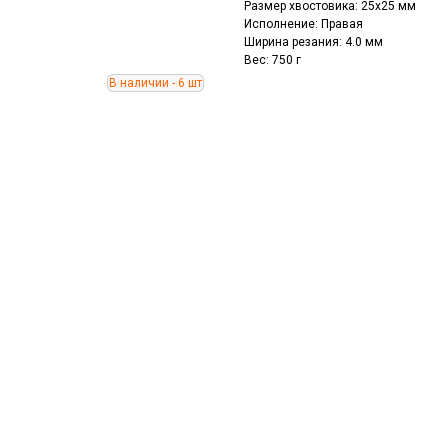
Размер хвостовика: 25x25 мм
Исполнение: Правая
Ширина резания: 4.0 мм
Вес: 750 г