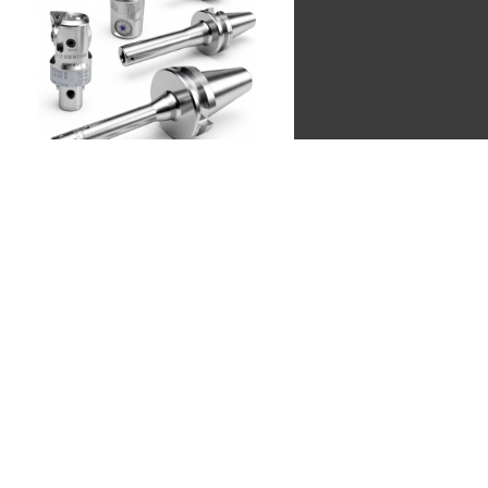
Расточные системы
ACCkee