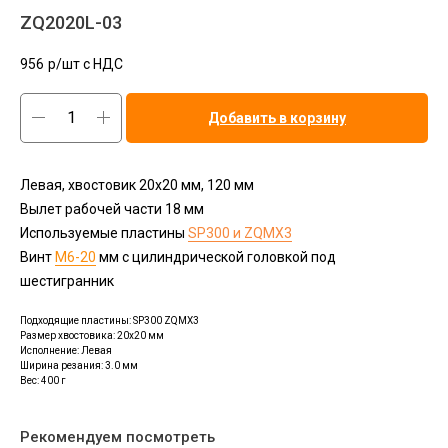
ZQ2020L-03
956
р/шт c НДС
Добавить в корзину
Левая, хвостовик 20х20 мм, 120 мм
Вылет рабочей части 18 мм
Используемые пластины
SP300 и ZQMX3
Винт
М6-20
мм с цилиндрической головкой под
шестигранник
Подходящие пластины: SP300 ZQMX3
Размер хвостовика: 20x20 мм
Исполнение: Левая
Ширина резания: 3.0 мм
Вес: 400 г
Рекомендуем посмотреть