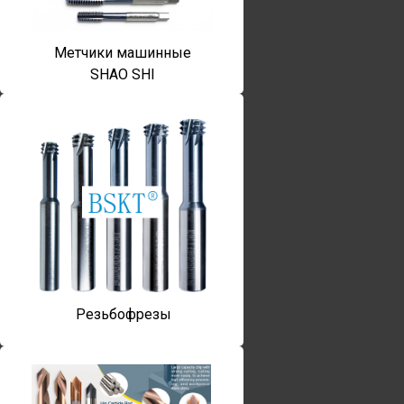
Метчики машинные
SHAO SHI
Резьбофрезы