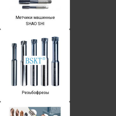
Метчики машинные
SHAO SHI
Резьбофрезы