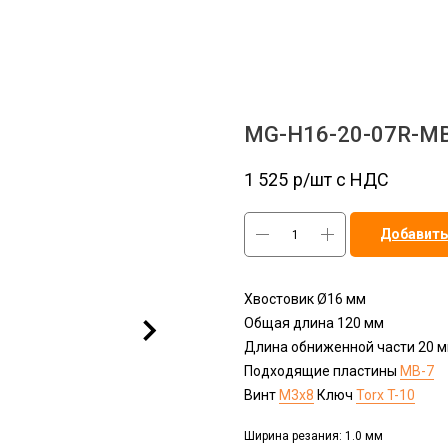
MG-H16-20-07R-M
1 525
р/шт c НДС
Добавить
Хвостовик Ø16 мм
Общая длина 120 мм
Длина обниженной части 20 
Подходящие пластины
MB-7
Винт
M3x8
Ключ
Torx T-10
Ширина резания: 1.0 мм