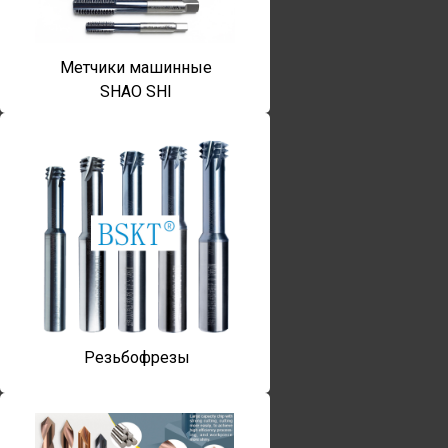
Метчики машинные
SHAO SHI
Резьбофрезы