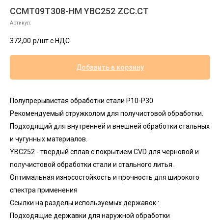
CCMT09T308-HM YBC252 ZCC.CT
Артикул:
372,00
р/шт c НДС
Добавить в корзину
Полупрерывистая обработки стали Р10-Р30
Рекомендуемый стружколом для получистовой обработки.
Подходящий для внутренней и внешней обработки стальных
и чугунных материалов.
YBC252 - твердый сплав с покрытием CVD для черновой и
получистовой обработки стали и стального литья.
Оптимальная износостойкость и прочность для широкого
спектра применения
Ссылки на разделы используемых державок :
Подходящие державки для наружной обработки