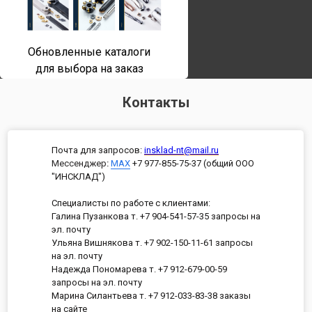
Обновленные каталоги
для выбора на заказ
Контакты
Почта для запросов:
insklad-nt@mail.ru
Мессенджер
:
MAX
+7 977-855-75-37 (общий ООО
"ИНСКЛАД")
Специалисты по работе с клиентами:
Галина Пузанкова т. +7 904-541-57-35 запросы на
эл. почту
Ульяна Вишнякова т. +7 902-150-11-61 запросы
на эл. почту
Надежда Пономарева т. +7 912-679-00-59
запросы на эл. почту
Марина Силантьева т. +7 912-033-83-38 заказы
на сайте