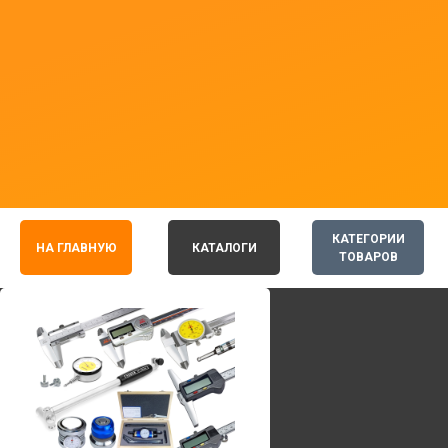
КАТЕГОРИИ
НА ГЛАВНУЮ
КАТАЛОГИ
ТОВАРОВ