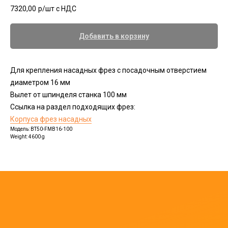
7320,00
р/шт c НДС
Добавить в корзину
Для крепления насадных фрез с посадочным отверстием
диаметром 16 мм
Вылет от шпинделя станка 100 мм
Ссылка на раздел подходящих фрез:
Корпуса фрез насадных
Модель: BT50-FMB16-100
Weight: 4600 g