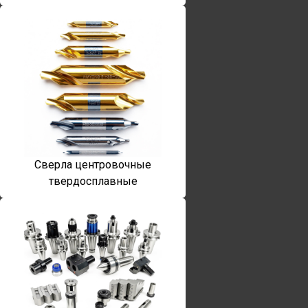
Сверла центровочные
твердосплавные