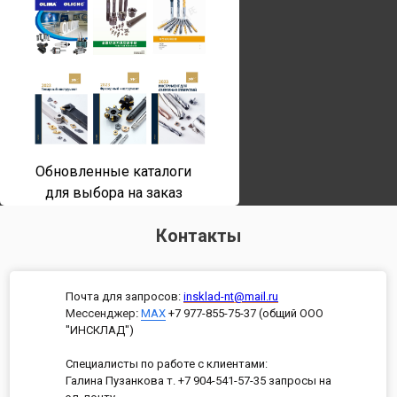
Обновленные каталоги
для выбора на заказ
Контакты
Почта для запросов:
insklad-nt@mail.ru
Мессенджер
:
MAX
+7 977-855-75-37 (общий ООО
"ИНСКЛАД")
Специалисты по работе с клиентами:
Галина Пузанкова т. +7 904-541-57-35 запросы на