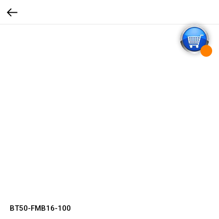
BT50-FMB16-100