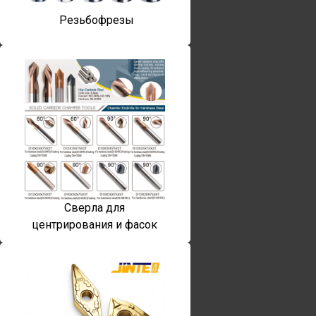
Резьбофрезы
Сверла для
центрирования и фасок