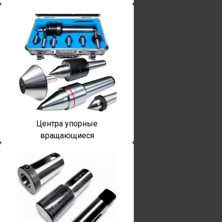
Центра упорные
вращающиеся