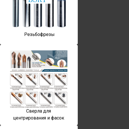
Резьбофрезы
Сверла для
центрирования и фасок