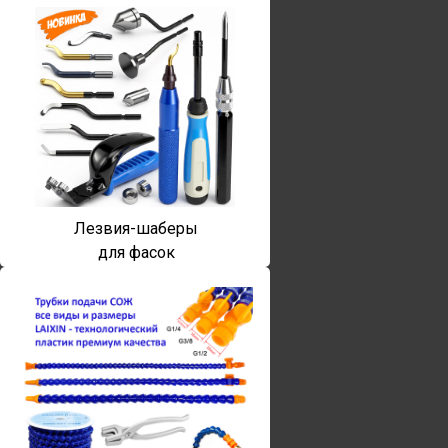
Лезвия-шаберы
для фасок