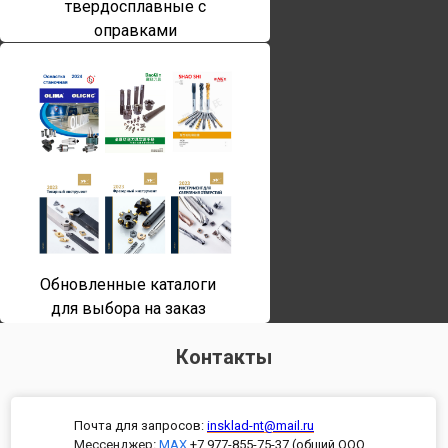
твердосплавные с
оправками
Обновленные каталоги
для выбора на заказ
Контакты
Почта для запросов:
insklad-nt@mail.ru
Мессенджер
:
MAX
+7 977-855-75-37 (общий ООО