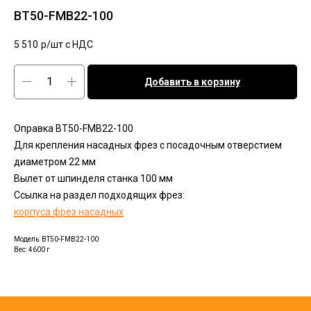
BT50-FMB22-100
5 510
р/шт c НДС
Добавить в корзину
Оправка BT50-FMB22-100
Для крепления насадных фрез с посадочным отверстием
диаметром 22 мм
Вылет от шпинделя станка 100 мм
Ссылка на раздел подходящих фрез:
корпуса фрез насадных
Модель: BT50-FMB22-100
Вес: 4600 г