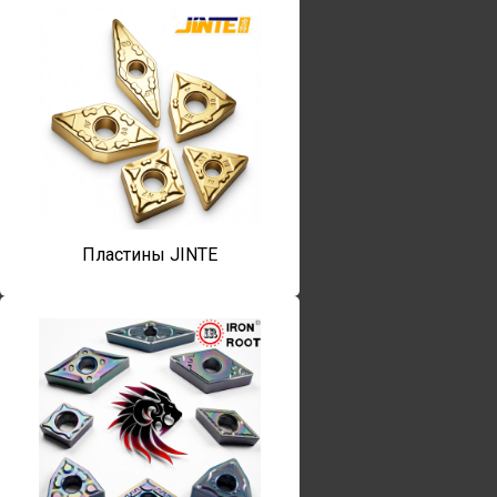
Пластины JINTE