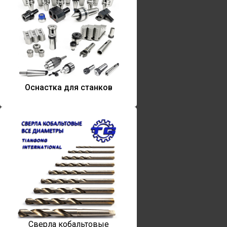
Оснастка для станков
Сверла кобальтовые