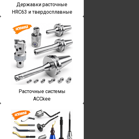
Державки расточные
HRC63 и твердосплавные
Расточные системы
ACCkee