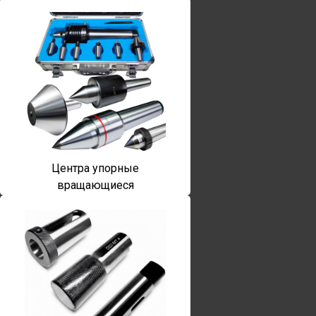
Центра упорные
вращающиеся