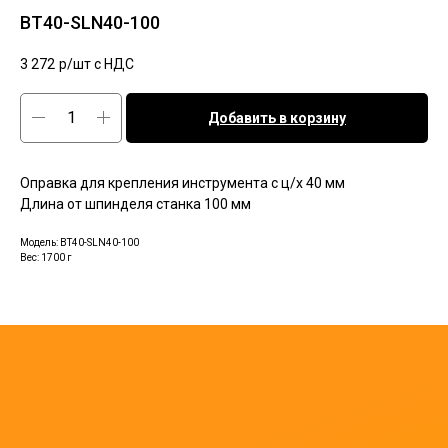
BT40-SLN40-100
3 272
р/шт c НДС
Добавить в корзину
Оправка для крепления инструмента с ц/х 40 мм
Длина от шпинделя станка 100 мм
Модель: BT40-SLN40-100
Вес: 1700 г