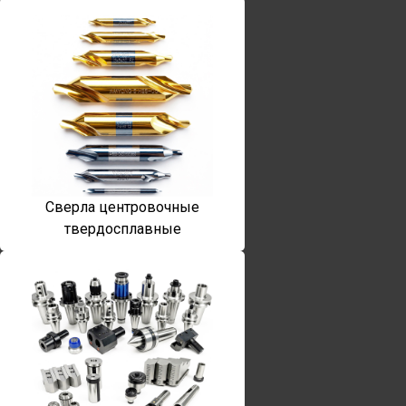
Сверла центровочные
твердосплавные