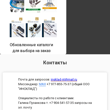
Обновленные каталоги
для выбора на заказ
Контакты
Почта для запросов:
insklad-nt@mail.ru
Мессенджер
:
MAX
+7 977-855-75-37 (общий ООО
"ИНСКЛАД")
Специалисты по работе с клиентами:
Галина Пузанкова т. +7 904-541-57-35 запросы на
эл. почту