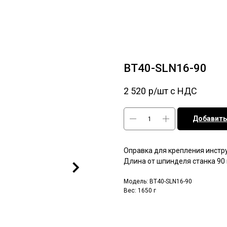
BT40-SLN16-90
2 520
р/шт c НДС
Добавить
Оправка для крепления инстру
Длина от шпинделя станка 90
Модель: BT40-SLN16-90
Вес: 1650 г