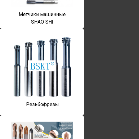
Метчики машинные
SHAO SHI
Резьбофрезы