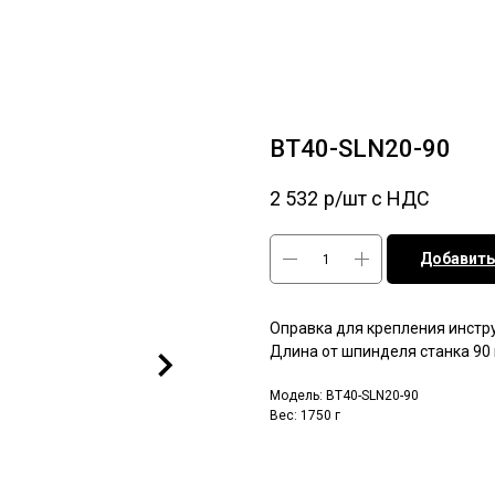
BT40-SLN20-90
2 532
р/шт c НДС
Добавить
Оправка для крепления инстру
Длина от шпинделя станка 90
Модель: BT40-SLN20-90
Вес: 1750 г