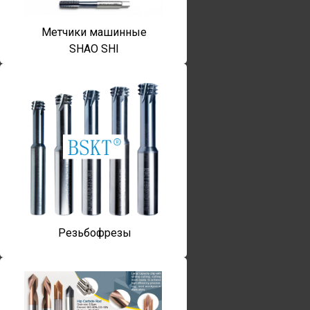
Метчики машинные
SHAO SHI
Резьбофрезы