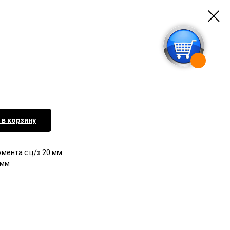
 в корзину
мента с ц/х 20 мм
 мм