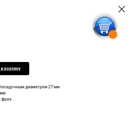
 в корзину
 посадочным диаметром 27 мм
 мм
 фрез: