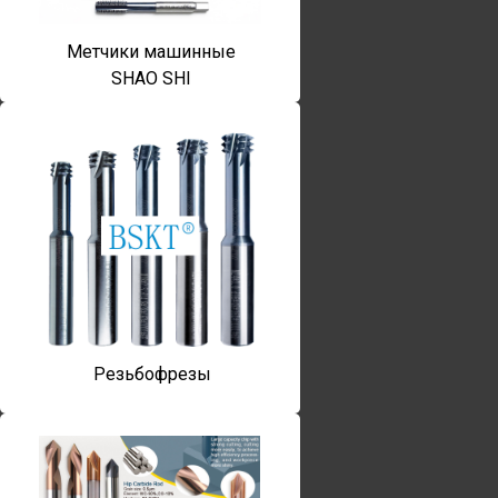
Метчики машинные
SHAO SHI
Резьбофрезы