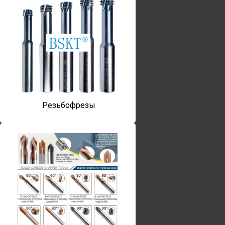
Резьбофрезы