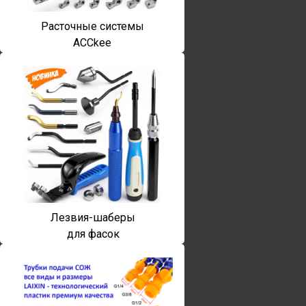
Расточные системы
ACCkee
Лезвия-шаберы
для фасок