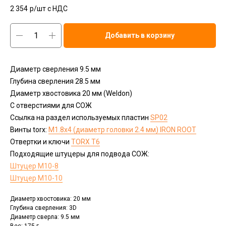
2 354
р/шт c НДС
Добавить в корзину
Диаметр сверления 9.5 мм
Глубина сверления 28.5 мм
Диаметр хвостовика 20 мм (Weldon)
С отверстиями для СОЖ
Ссылка на раздел используемых пластин
SP02
Винты torx:
M1.8x4 (диаметр головки 2.4 мм) IRON ROOT
Отвертки и ключи
ТОRX T6
Подходящие штуцеры для подвода СОЖ:
Штуцер М10-8
Штуцер М10-10
Диаметр хвостовика: 20 мм
Глубина сверления: 3D
Диаметр сверла: 9.5 мм