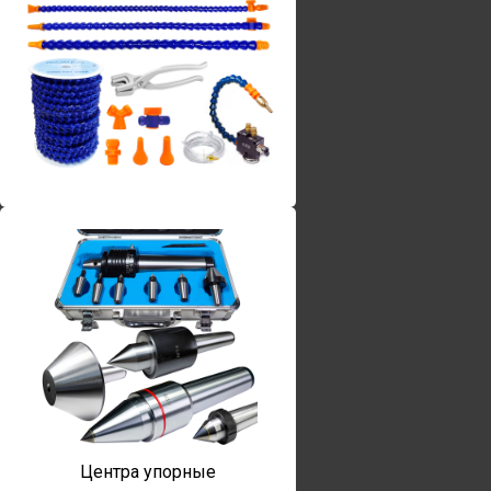
Винты torx
Центра упорные