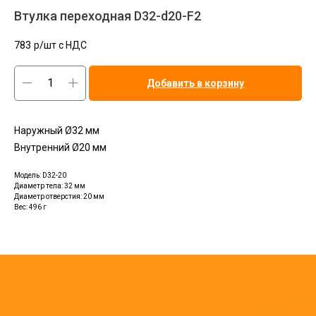
Втулка переходная D32-d20-F2
783
р/шт c НДС
Добавить в корзину
Наружный Ø32 мм
Внутренний Ø20 мм
Модель: D32-20
Диаметр тела: 32 мм
Диаметр отверстия: 20 мм
Вес: 496 г