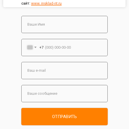
сайт:
www. insklad-nt.ru
+7
ОТПРАВИТЬ