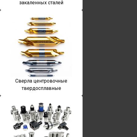
закаленных сталей
Сверла центровочные
твердосплавные