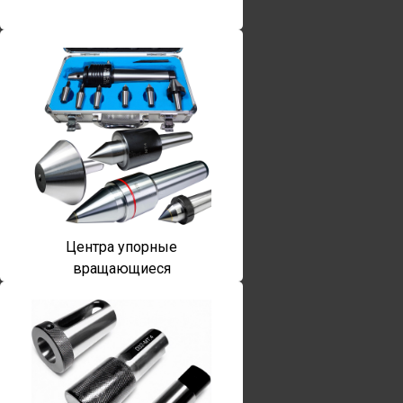
Центра упорные
вращающиеся