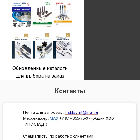
Обновленные каталоги
для выбора на заказ
Контакты
Почта для запросов:
insklad-nt@mail.ru
Мессенджер
:
MAX
+7 977-855-75-37 (общий ООО
"ИНСКЛАД")
Специалисты по работе с клиентами: