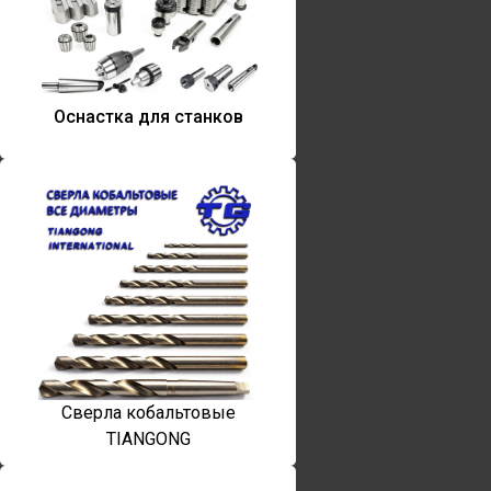
Оснастка для станков
Сверла кобальтовые
TIANGONG