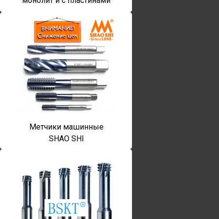
монолит и с пластинами
Метчики машинные
SHAO SHI