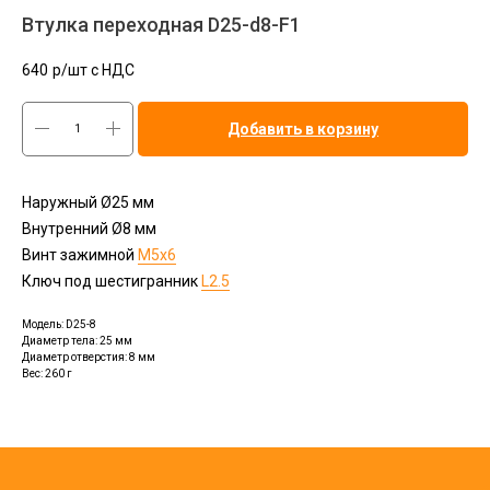
Втулка переходная D25-d8-F1
640
р/шт c НДС
Добавить в корзину
Наружный Ø25 мм
Внутренний Ø8 мм
Винт зажимной
М5х6
Ключ под шестигранник
L2.5
Модель: D25-8
Диаметр тела: 25 мм
Диаметр отверстия: 8 мм
Вес: 260 г