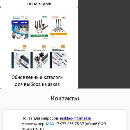
оправками
Обновленные каталоги
для выбора на заказ
Контакты
Почта для запросов:
insklad-nt@mail.ru
Мессенджер
:
MAX
+7 977-855-75-37 (общий ООО
"ИНСКЛАД")