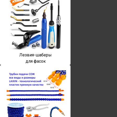
Лезвия-шаберы
для фасок