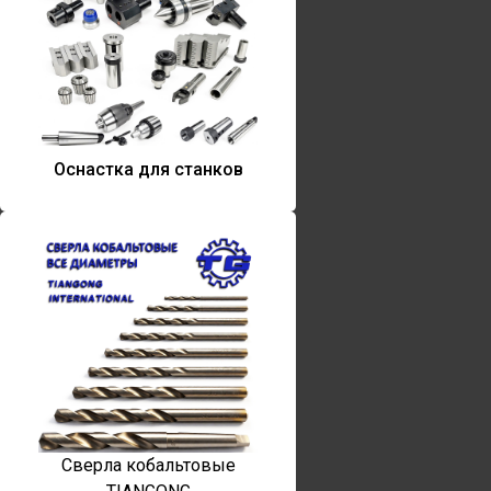
Оснастка для станков
Сверла кобальтовые