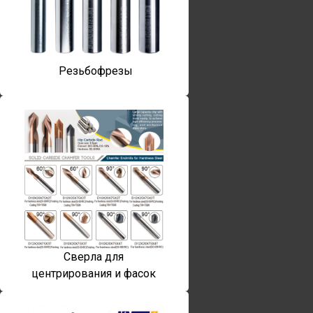
Резьбофрезы
Сверла для
центрирования и фасок