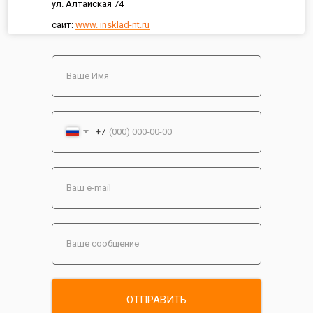
ул. Алтайская 74
сайт:
www. insklad-nt.ru
+7
ОТПРАВИТЬ