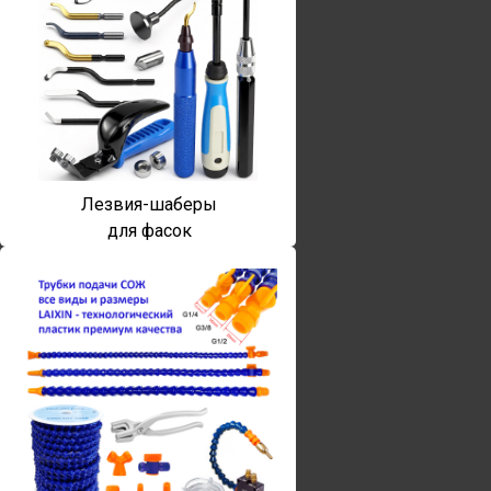
Лезвия-шаберы
для фасок