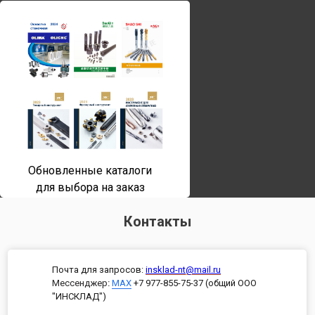
Обновленные каталоги
для выбора на заказ
Контакты
Почта для запросов:
insklad-nt@mail.ru
Мессенджер
:
MAX
+7 977-855-75-37 (общий ООО
"ИНСКЛАД")