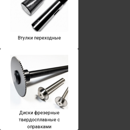
Втулки переходные
Диски фрезерные
твердосплавные с
оправками