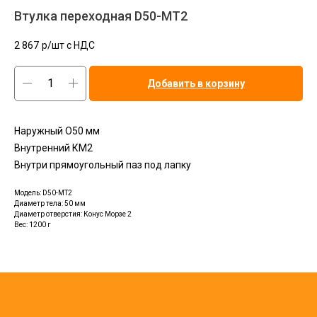
Втулка переходная D50-MT2
2 867
р/шт c НДС
Добавить в корзину
Наружный O50 мм
Внутренний КМ2
Внутри прямоугольный паз под лапку
Модель: D50-MT2
Диаметр тела: 50 мм
Диаметр отверстия: Конус Морзе 2
Вес: 1200 г