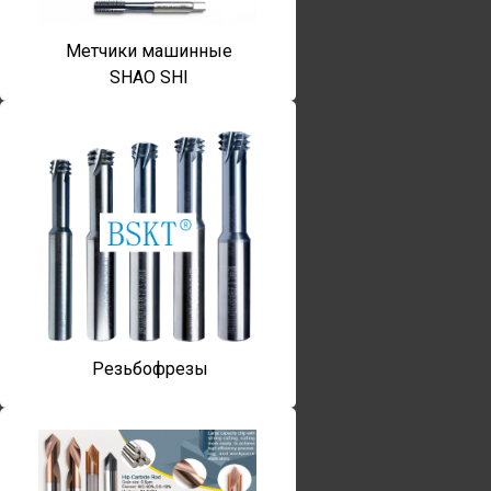
Метчики машинные
SHAO SHI
Резьбофрезы