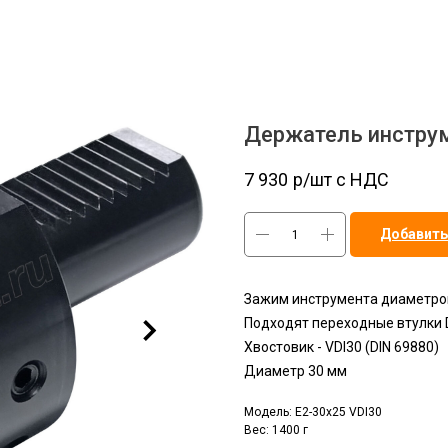
Держатель инструм
7 930
р/шт c НДС
Добавить
Зажим инструмента диаметро
Подходят переходные втулки D
Хвостовик - VDI30 (DIN 69880)
Диаметр 30 мм
Модель: E2-30x25 VDI30
Вес: 1400 г