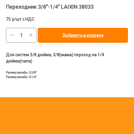
Переходник 3/8"-1/4" LAIXIN 38033
75
р/шт c НДС
Добавить в корзину
Для систем 3/8 дюйма, 3/8(мама) переход на 1/4
дюйма(папа)
Размер резьбы: G3/8"
Размер резьбы: G1/4"