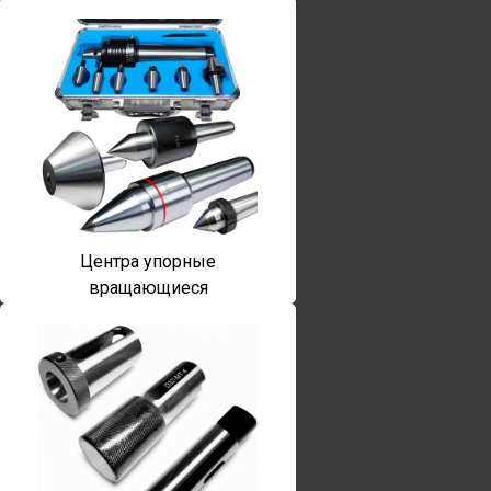
Центра упорные
вращающиеся