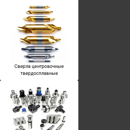
Сверла центровочные
твердосплавные