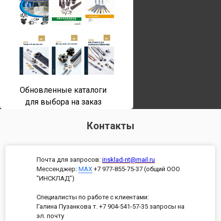
Обновленные каталоги
для выбора на заказ
Контакты
Почта для запросов:
insklad-nt@mail.ru
Мессенджер
:
MAX
+7 977-855-75-37 (общий ООО
"ИНСКЛАД")
Специалисты по работе с клиентами:
Галина Пузанкова т. +7 904-541-57-35 запросы на
эл. почту