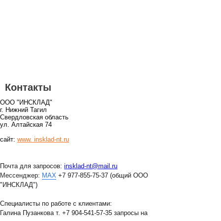
Контакты
ООО "ИНСКЛАД"
г. Нижний Тагил
Свердловская область
ул. Алтайская 74
сайт:
www. insklad-nt.ru
Почта для запросов:
insklad-nt@mail.ru
Мессенджер
:
MAX
+7 977-855-75-37 (общий ООО
"ИНСКЛАД")
Специалисты по работе с клиентами:
Галина Пузанкова т. +7 904-541-57-35 запросы на