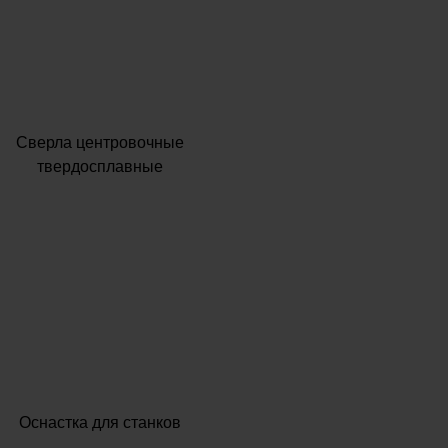
Сверла центровочные
твердосплавные
Оснастка для станков