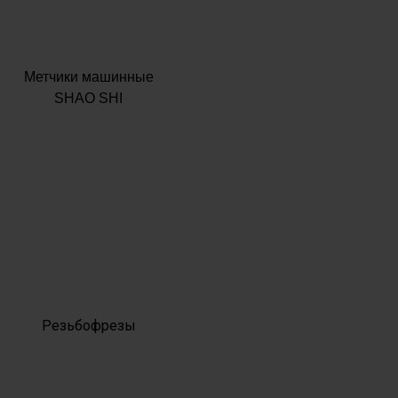
Метчики машинные
SHAO SHI
Резьбофрезы