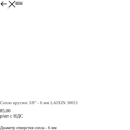
Все товары
Сопло круглое 3/8" - 6 мм LAIXIN 38011
85,00
р/шт c НДС
Добавить в корзину
Диаметр отверстия сопла - 6 мм