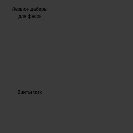
Лезвия-шаберы
для фасок
Винты torx