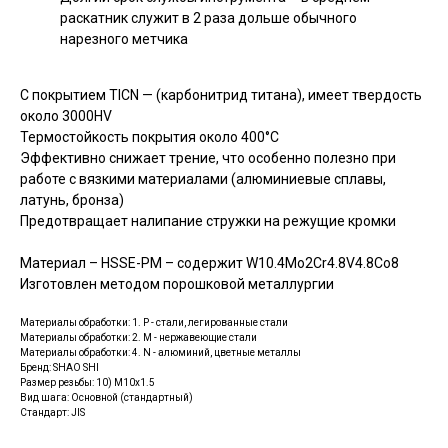
раскатник служит в 2 раза дольше обычного
нарезного метчика
С покрытием TICN — (карбонитрид титана), имеет твердость
около 3000HV
Термостойкость покрытия около 400°C
Эффективно снижает трение, что особенно полезно при
работе с вязкими материалами (алюминиевые сплавы,
латунь, бронза)
Предотвращает налипание стружки на режущие кромки
Материал – HSSE-PM – содержит W10.4Mo2Cr4.8V4.8Co8
Изготовлен методом порошковой металлургии
Материалы обработки: 1. P - стали, легированные стали
Материалы обработки: 2. M - нержавеющие стали
Материалы обработки: 4. N - алюминий, цветные металлы
Бренд: SHAO SHI
Размер резьбы: 10) M10x1.5
Вид шага: Основной (стандартный)
Стандарт: JIS