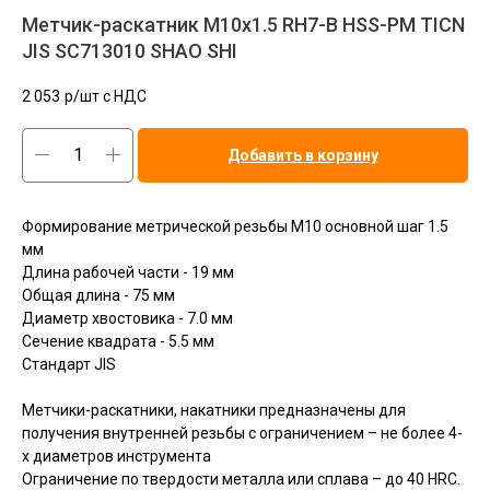
Метчик-раскатник M10x1.5 RH7-B HSS-PM TICN
JIS SC713010 SHAO SHI
2 053
р/шт c НДС
Добавить в корзину
Формирование метрической резьбы M10 основной шаг 1.5
мм
Длина рабочей части - 19 мм
Общая длина - 75 мм
Диаметр хвостовика - 7.0 мм
Сечение квадрата - 5.5 мм
Стандарт JIS
Метчики-раскатники, накатники предназначены для
получения внутренней резьбы с ограничением – не более 4-
х диаметров инструмента
Ограничение по твердости металла или сплава – до 40 HRC.