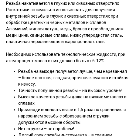
Резьба накатывается в глухих или сквозных отверстиях
Раскатники оптимально использовать для получения
внутренней резьбы в глухих и сквозных отверстиях при
обработке цветных и черных металлов и сплавов.
Алюминий, мягкая латунь, медь, бронза с преобладанием
меди, цинк, свинцовые сплавы, низкоуглеродистая сталь,
пластичная нержавеющая и жаропрочная сталь
Необходимо использовать технологические жидкости, при
этом процент масла в них должен быть от 6-12%
Резьба на выходе получается лучше, чем нарезанная
– более плотная, гладкая, прочная к смятию и стойкая
к износу.
Точность полученной резьбы – на высоком уровне!
Высокое качество резьбы даже на вязких металлах и
сплавах.
Производительность выше в 1,5 раза по сравнению с
нарезанием резьбы с образованием стружки –
допускаются высокие обороты.
Нет стружки – нет проблем!
Долгий срок службы инструмента – в среднем