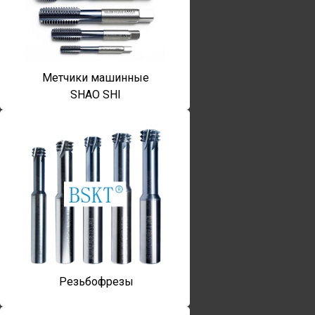
Метчики машинные
SHAO SHI
Резьбофрезы