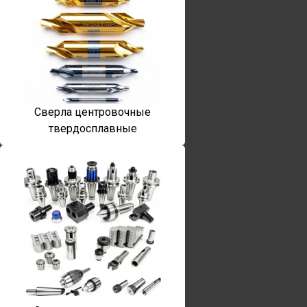
Сверла центровочные
твердосплавные