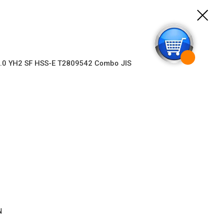
0 YH2 SF HSS-E T2809542 Combo JIS
N