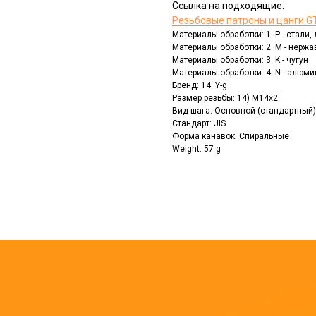
Ссылка на подходящие:
Резьбовые патроны и цанги GT
Материалы обработки: 1. P - стали
Материалы обработки: 2. M - нерж
Материалы обработки: 3. K - чугун
Материалы обработки: 4. N - алюм
Бренд: 14. Y-g
Размер резьбы: 14) M14x2
Вид шага: Основной (стандартный)
Стандарт: JIS
Форма канавок: Спиральные
Weight: 57 g