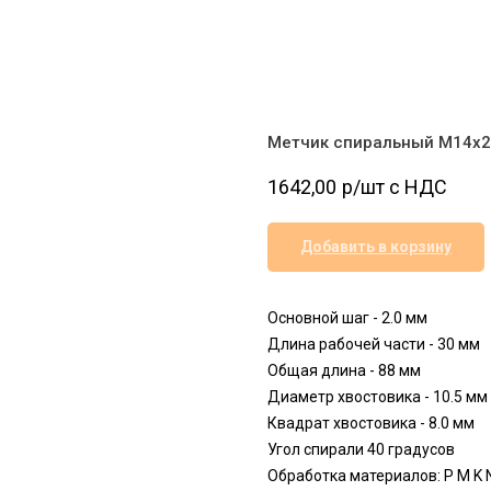
Метчик спиральный M14x2.
1642,00
р/шт c НДС
Добавить в корзину
Основной шаг - 2.0 мм
Длина рабочей части - 30 мм
Общая длина - 88 мм
Диаметр хвостовика - 10.5 мм
Квадрат хвостовика - 8.0 мм
Угол спирали 40 градусов
Обработка материалов: P M K 