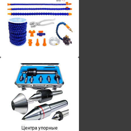
Винты torx
Центра упорные