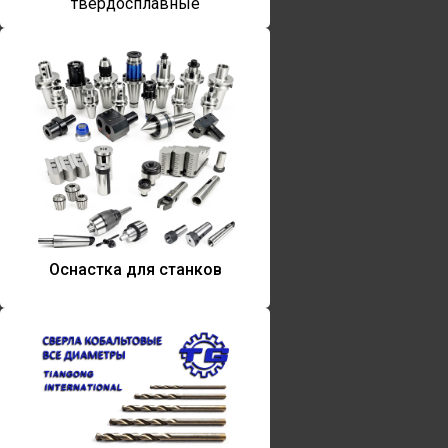
твердосплавные
Оснастка для станков