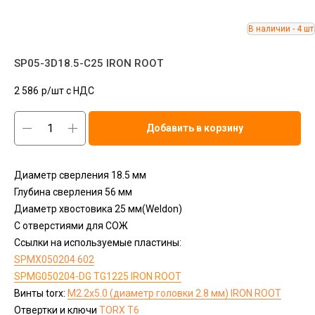
SP05-3D18.5-C25 IRON ROOT
2 586
р/шт c НДС
Добавить в корзину
Диаметр сверления 18.5 мм
Глубина сверления 56 мм
Диаметр хвостовика 25 мм(Weldon)
С отверстиями для СОЖ
Ссылки на используемые пластины:
SPMX050204 602
SPMG050204-DG TG1225 IRON ROOT
Винты torx:
M2.2x5.0 (диаметр головки 2.8 мм) IRON ROOT
Отвертки и ключи
ТОRX T6