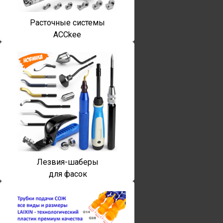
Расточные системы
ACCkee
Лезвия-шаберы
для фасок