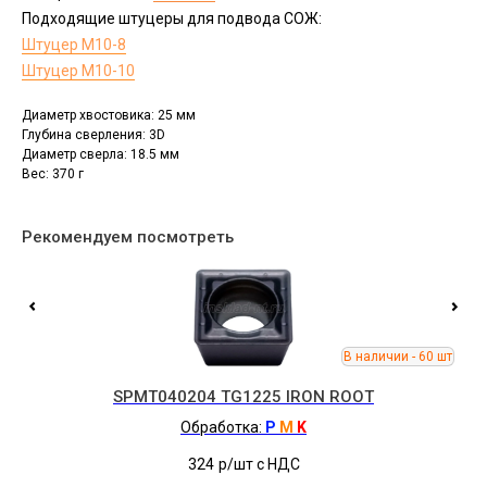
Подходящие штуцеры для подвода СОЖ:
Штуцер М10-8
Штуцер М10-10
Диаметр хвостовика: 25 мм
Глубина сверления: 3D
Диаметр сверла: 18.5 мм
Вес: 370 г
Рекомендуем посмотреть
SPMT040204 TG1225 IRON ROOT
Обработка:
P
M
K
324
р/шт c НДС