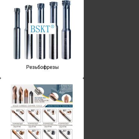
Резьбофрезы