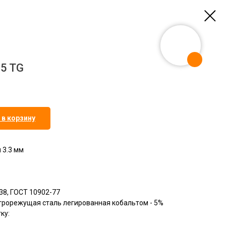
o5 TG
 в корзину
 3.3 мм
38, ГОСТ 10902-77
строрежущая сталь легированная кобальтом - 5%
ку: