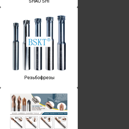
SHAO SHI
Резьбофрезы