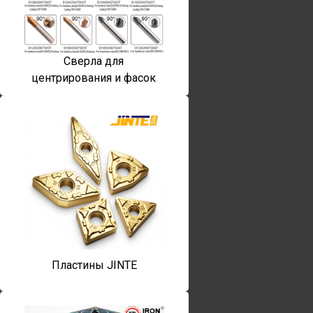
Сверла для
центрирования и фасок
Пластины JINTE