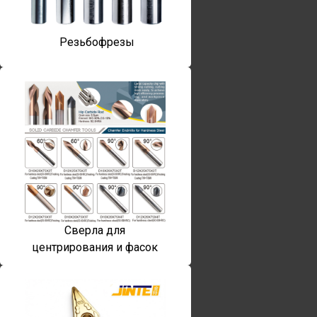
Резьбофрезы
Сверла для
центрирования и фасок