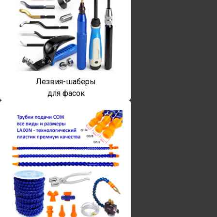
Лезвия-шаберы
для фасок