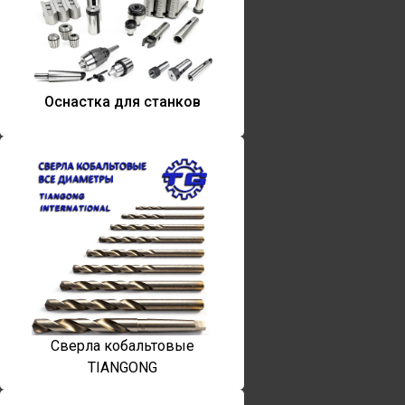
Оснастка для станков
Сверла кобальтовые
TIANGONG