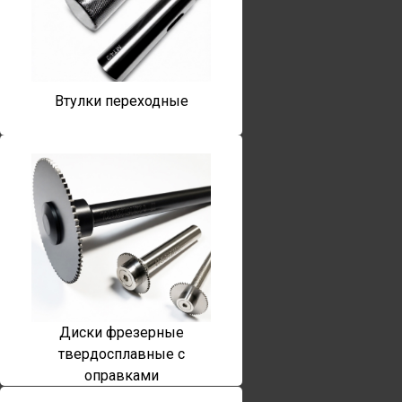
Втулки переходные
Диски фрезерные
твердосплавные с
оправками