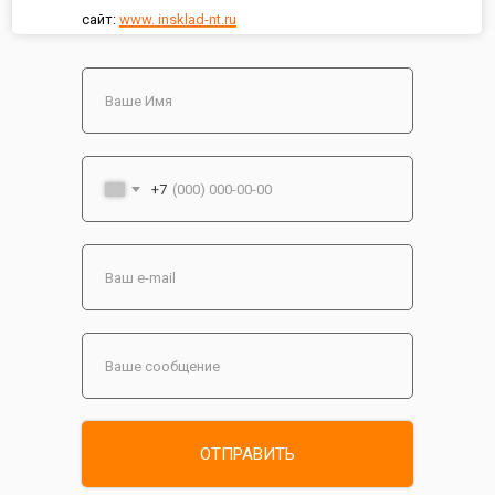
сайт:
www. insklad-nt.ru
+7
ОТПРАВИТЬ