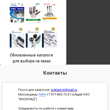
Обновленные каталоги
для выбора на заказ
Контакты
Почта для запросов:
insklad-nt@mail.ru
Мессенджер
:
MAX
+7 977-855-75-37 (общий ООО
"ИНСКЛАД")
Специалисты по работе с клиентами: