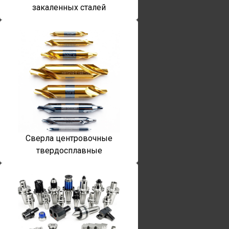
закаленных сталей
Сверла центровочные
твердосплавные