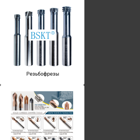
Резьбофрезы