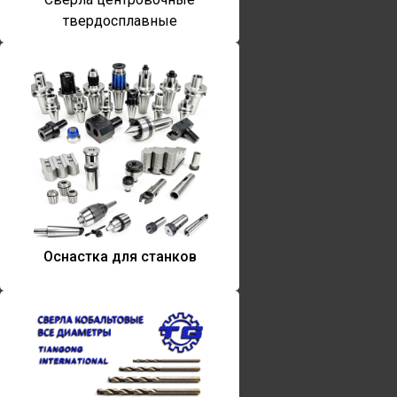
твердосплавные
Оснастка для станков