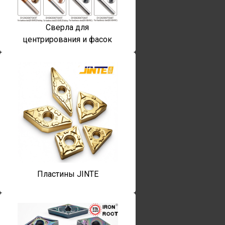
Сверла для
центрирования и фасок
Пластины JINTE