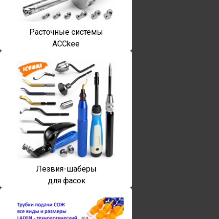
Расточные системы
ACCkee
Лезвия-шаберы
для фасок