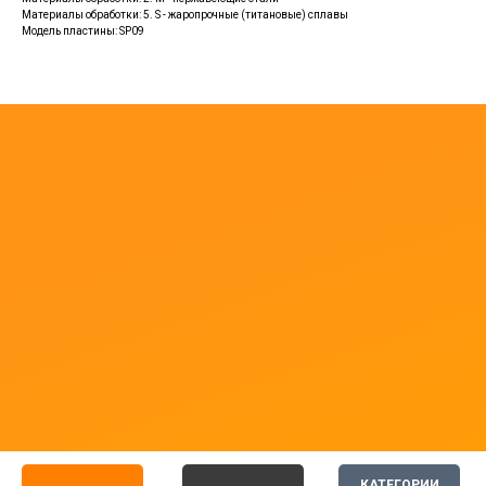
Материалы обработки: 5. S - жаропрочные (титановые) сплавы
Модель пластины: SP09
КАТЕГОРИИ