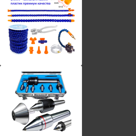
Винты torx