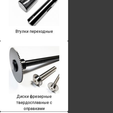
Втулки переходные
Диски фрезерные
твердосплавные с
оправками