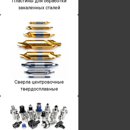
Пластины для обработки
закаленных сталей
Сверла центровочные
твердосплавные