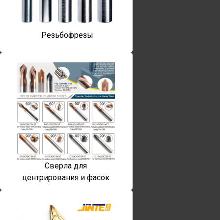
Резьбофрезы
Сверла для
центрирования и фасок