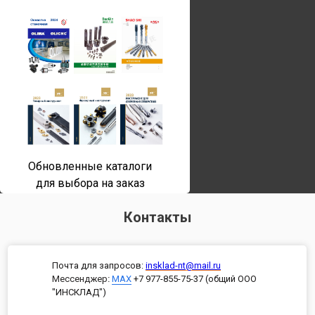
Обновленные каталоги
для выбора на заказ
Контакты
Почта для запросов:
insklad-nt@mail.ru
Мессенджер
:
MAX
+7 977-855-75-37 (общий ООО
"ИНСКЛАД")