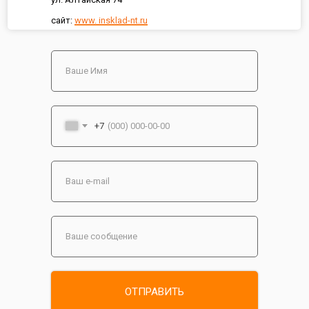
сайт:
www. insklad-nt.ru
+7
ОТПРАВИТЬ