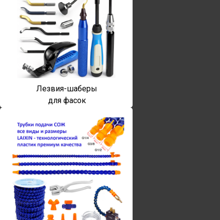
Лезвия-шаберы
для фасок