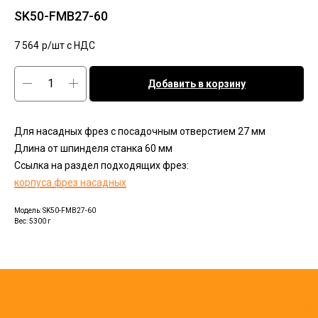
SK50-FMB27-60
7 564
р/шт c НДС
Добавить в корзину
Для насадных фрез с посадочным отверстием 27 мм
Длина от шпинделя станка 60 мм
Ссылка на раздел подходящих фрез:
корпуса фрез насадных
Модель: SK50-FMB27-60
Вес: 5300 г