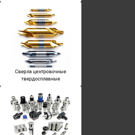
Сверла центровочные
твердосплавные