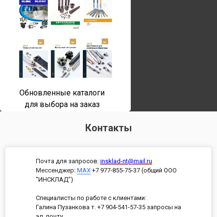
Обновленные каталоги
для выбора на заказ
Контакты
Почта для запросов:
insklad-nt@mail.ru
Мессенджер
:
MAX
+7 977-855-75-37 (общий ООО
"ИНСКЛАД")
Специалисты по работе с клиентами:
Галина Пузанкова т. +7 904-541-57-35 запросы на
эл. почту