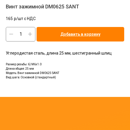
Винт зажимной DM0625 SANT
165
р/шт c НДС
Добавить в корзину
Углеродистая сталь, длина 25 мм, шестигранный шлиц
Размер резьбы: 6) M6x1.0
Длина общая: 25 мм
Модель: Винт зажимной DM0625 SANT
Вид шага: Основной (стандартный)