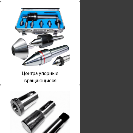
Центра упорные
вращающиеся