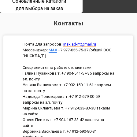
Обновленные каталоги
для выбора на заказ
Контакты
Почта для запросов:
insklad-nt@mail.ru
Мессенджер
:
MAX
+7 977-855-75-37 (общий ООО
"ИНСКЛАД")
Специалисты по работе с клиентами:
Галина Пузанкова т. +7 904-541-57-35 запросы на
эл. почту
Ульяна Вишнякова т. +7 902-150-11-61 запросы
на эл. почту
Надежда Пономарева т. +7 912-679-00-59
запросы на эл. почту
Марина Силантьева т. +7 912-033-83-38 заказы
на сайте
Олеся Певень т. +7 904-167-33-42 заказы на
сайте
Вероника Васильева т. +7 912-690-80-31