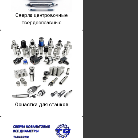
Сверла центровочные
твердосплавные
Оснастка для станков