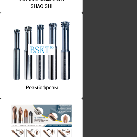
SHAO SHI
Резьбофрезы