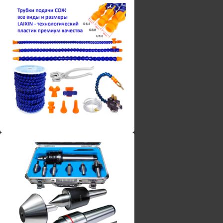
Винты torx