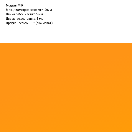
Модель: MIR
Мин. диаметр отверстия: 4.0 мм
Длина рабоч. части: 15 мм
Диаметр хвостовика: 4 мм
Профиль резьбы: 55° (дюймовая)