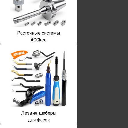
Расточные системы
ACCkee
Лезвия-шаберы
для фасок