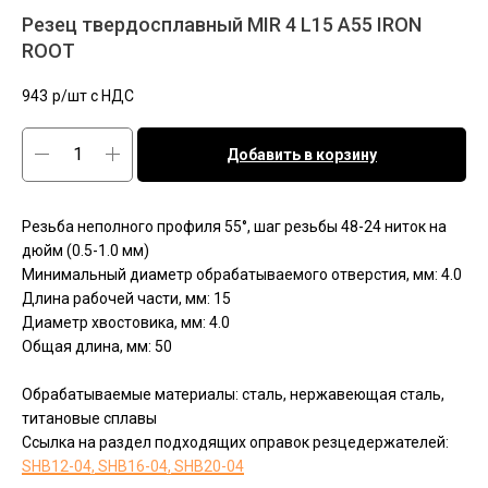
Резец твердосплавный MIR 4 L15 A55 IRON
ROOT
943
р/шт c НДС
Добавить в корзину
Резьба неполного профиля 55°, шаг резьбы 48-24 ниток на
дюйм (0.5-1.0 мм)
Минимальный диаметр обрабатываемого отверстия, мм: 4.0
Длина рабочей части, мм: 15
Диаметр хвостовика, мм: 4.0
Общая длина, мм: 50
Обрабатываемые материалы: сталь, нержавеющая сталь,
титановые сплавы
Ссылка на раздел подходящих оправок резцедержателей:
SHB12-04, SHB16-04, SHB20-04