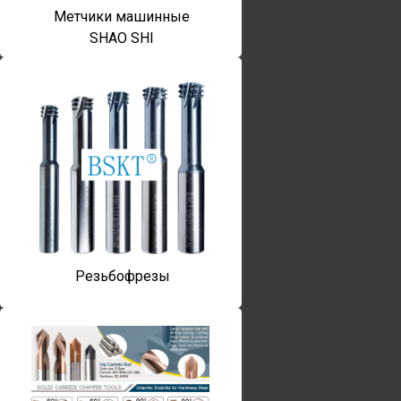
Метчики машинные
SHAO SHI
Резьбофрезы