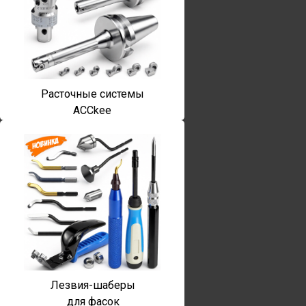
Расточные системы
ACCkee
Лезвия-шаберы
для фасок