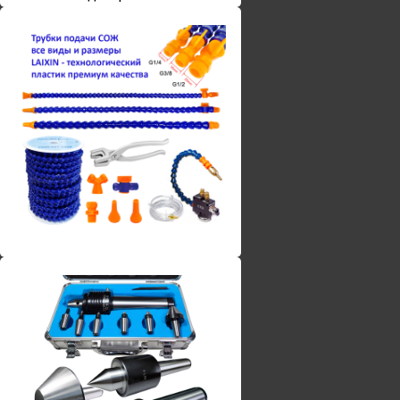
Винты torx