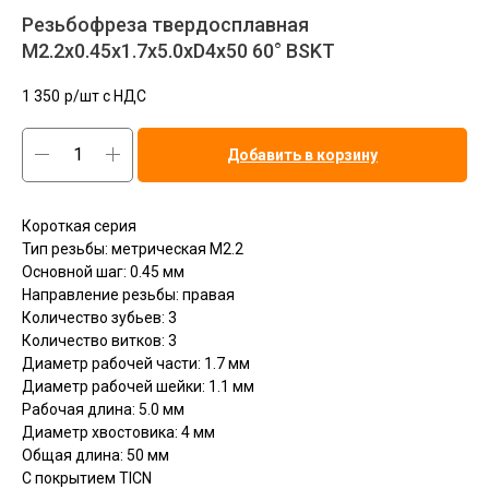
Резьбофреза твердосплавная
M2.2x0.45x1.7x5.0xD4x50 60° BSKT
1 350
р/шт c НДС
Добавить в корзину
Короткая серия
Тип резьбы: метрическая М2.2
Основной шаг: 0.45 мм
Направление резьбы: правая
Количество зубьев: 3
Количество витков: 3
Диаметр рабочей части: 1.7 мм
Диаметр рабочей шейки: 1.1 мм
Рабочая длина: 5.0 мм
Диаметр хвостовика: 4 мм
Общая длина: 50 мм
С покрытием TICN