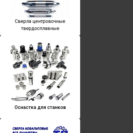
Сверла центровочные
твердосплавные
Оснастка для станков