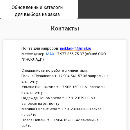
Обновленные каталоги
для выбора на заказ
Контакты
Почта для запросов:
insklad-nt@mail.ru
Мессенджер
:
MAX
+7 977-855-75-37 (общий ООО
"ИНСКЛАД")
Специалисты по работе с клиентами:
Галина Пузанкова т. +7 904-541-57-35 запросы на
эл. почту
Ульяна Вишнякова т. +7 902-150-11-61 запросы
на эл. почту
Надежда Пономарева т. +7 912-679-00-59
запросы на эл. почту
Марина Силантьева т. +7 912-033-83-38 заказы
на сайте
Олеся Певень т. +7 904-167-33-42 заказы на
сайте