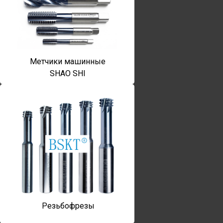
Метчики машинные
SHAO SHI
Резьбофрезы