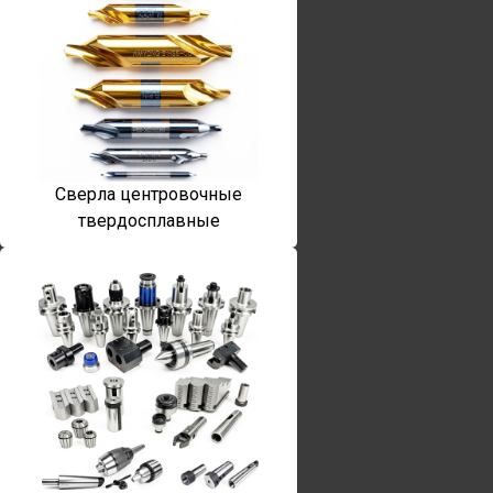
Сверла центровочные
твердосплавные