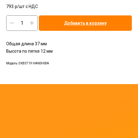
793
р/шт c НДС
Добавить в корзину
Общая длина 37 мм
Высота по пятке 12 мм
Модель: DXB3719 HANSHIBA