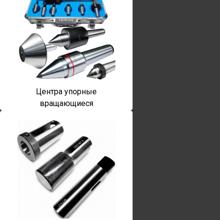
Центра упорные
вращающиеся