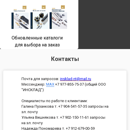
Обновленные каталоги
для выбора на заказ
Контакты
Почта для запросов:
insklad-nt@mail.ru
Мессенджер
:
MAX
+7 977-855-75-37 (общий ООО
"ИНСКЛАД")
Специалисты по работе с клиентами:
Галина Пузанкова т. +7 904-541-57-35 запросы на
эл. почту
Ульяна Вишнякова т. +7 902-150-11-61 запросы
на эл. почту
Надежда Пономарева т. +7 912-679-00-59