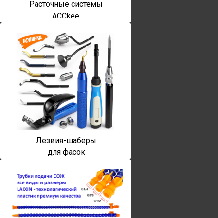
Расточные системы
ACCkee
Лезвия-шаберы
для фасок