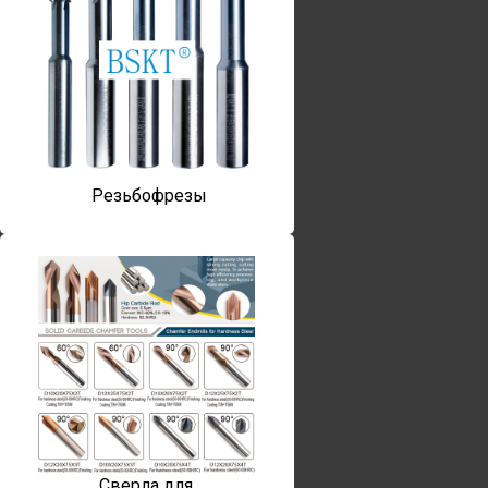
Резьбофрезы
Сверла для