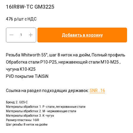
16IR8W-TC GM3225
476
р/шт c НДС
Добавить в корзину
Резьба Whitworth 55°, шаг 8 ниток на дюйм, Полный профиль
Обработка стали P10-P25, нержавеющей стали M10-M25 ,
чугуна K10-K25
PVD покрытие TiAlSiN
Ссылка на раздел подходящих державок:
SNR...16
Бренд: 2. GES-C
Материалы обработки: 1. P - стали, легированные стали
Материалы обработки: 2. M - нержавеющие стали
Материалы обработки: 3. K - чугун
Размер пластины: 16IR
Шаг резьбы: 8 ниток на дюйм