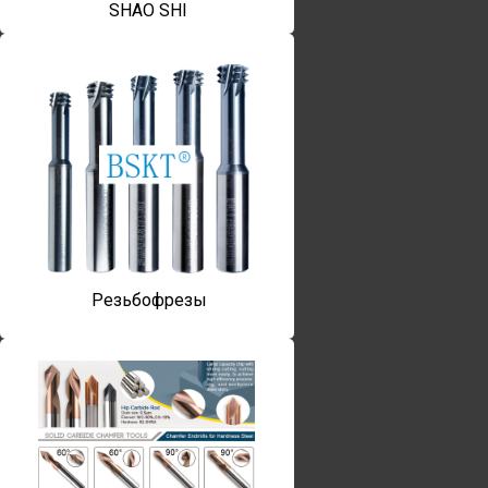
SHAO SHI
Резьбофрезы