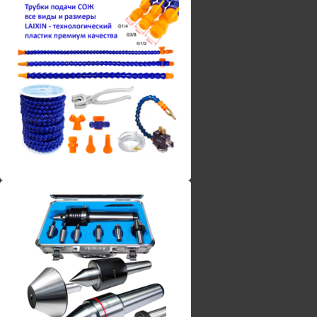
Винты torx