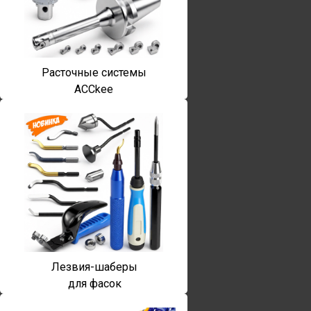
Расточные системы
ACCkee
Лезвия-шаберы
для фасок