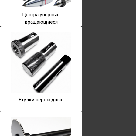
Центра упорные
вращающиеся
Втулки переходные