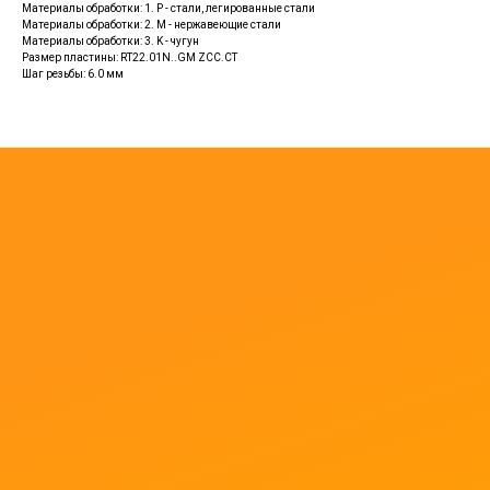
Материалы обработки: 1. P - стали, легированные стали
Материалы обработки: 2. M - нержавеющие стали
Материалы обработки: 3. K - чугун
Размер пластины: RT22.01N..GM ZCC.CT
Шаг резьбы: 6.0 мм