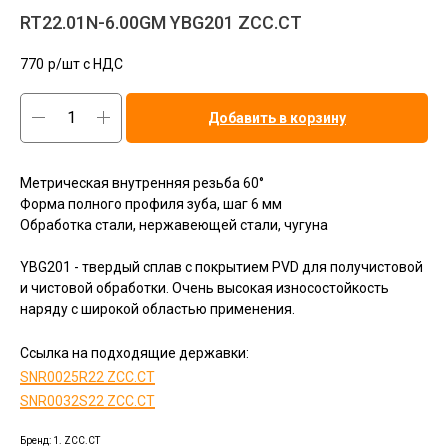
RT22.01N-6.00GM YBG201 ZCC.CT
770
р/шт c НДС
Добавить в корзину
Метрическая внутренняя резьба 60°
Форма полного профиля зуба, шаг 6 мм
Обработка стали, нержавеющей стали, чугуна
YBG201 - твердый сплав с покрытием PVD для получистовой
и чистовой обработки. Очень высокая износостойкость
наряду с широкой областью применения.
Ссылка на подходящие
державки:
SNR0025R22 ZCC.CT
SNR0032S22 ZCC.CT
Бренд: 1. ZCC.CT