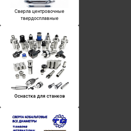
Сверла центровочные
твердосплавные
Оснастка для станков