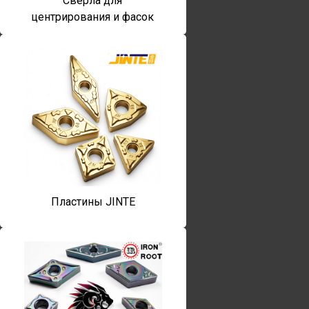
Сверла для
центрирования и фасок
Пластины JINTE