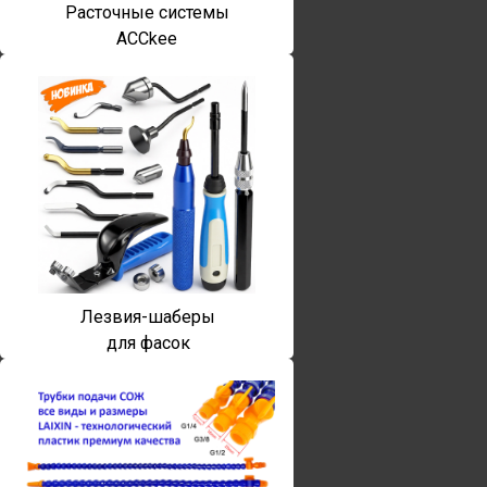
Расточные системы
ACCkee
Лезвия-шаберы
для фасок