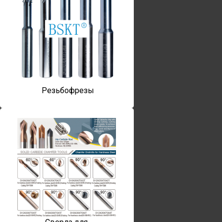
Резьбофрезы