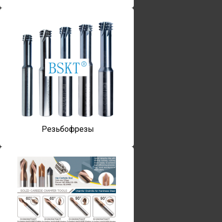
Резьбофрезы