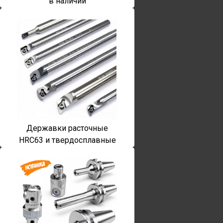
в наличии
Державки расточные
HRC63 и твердосплавные