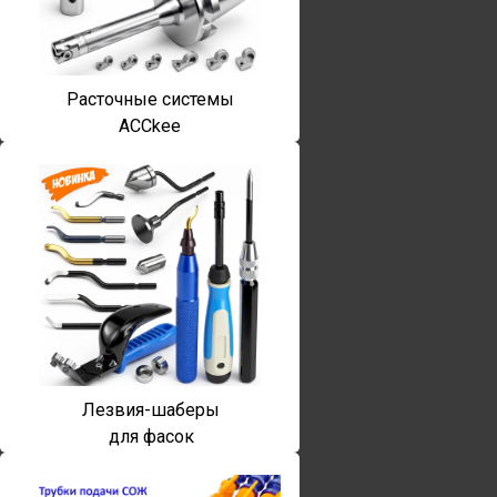
Расточные системы
ACCkee
Лезвия-шаберы
для фасок