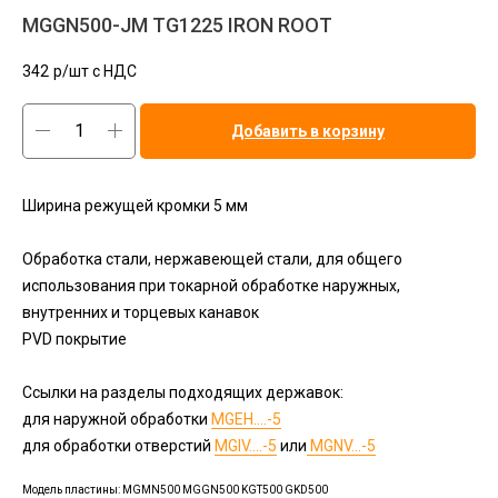
MGGN500-JM TG1225 IRON ROOT
342
р/шт c НДС
Добавить в корзину
Ширина режущей кромки 5 мм
Обработка стали, нержавеющей стали, для общего
использования при токарной обработке наружных,
внутренних и торцевых канавок
PVD покрытие
Ссылки на разделы подходящих державок:
для наружной обработки
MGEH....-5
для обработки отверстий
MGIV....-5
или
MGNV...-5
Модель пластины: MGMN500 MGGN500 KGT500 GKD500