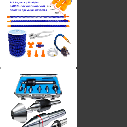
Винты torx