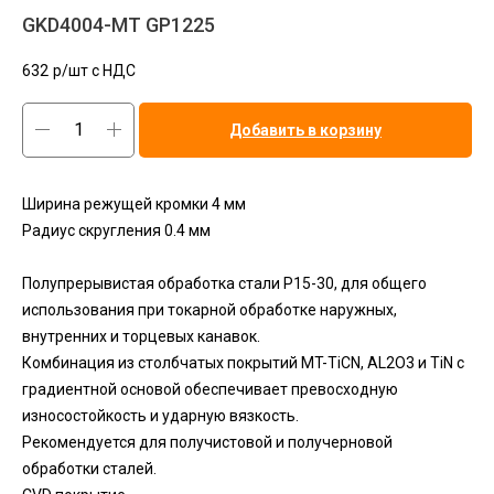
GKD4004-MT GP1225
632
р/шт c НДС
Добавить в корзину
Ширина режущей кромки 4 мм
Радиус скругления 0.4 мм
Полупрерывистая обработка стали P15-30, для общего
использования при токарной обработке наружных,
внутренних и торцевых канавок.
Комбинация из столбчатых покрытий MT-TiCN, AL2O3 и TiN с
градиентной основой обеспечивает превосходную
износостойкость и ударную вязкость.
Рекомендуется для получистовой и получерновой
обработки сталей.