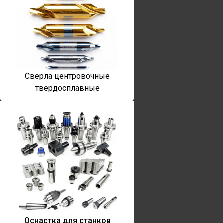
Сверла центровочные
твердосплавные
Оснастка для станков