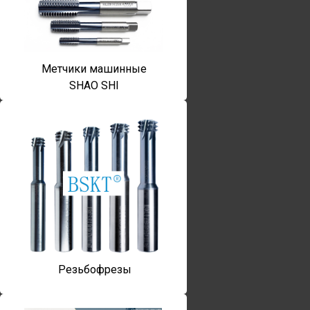
Метчики машинные
SHAO SHI
Резьбофрезы