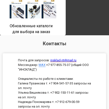
Обновленные каталоги
для выбора на заказ
Контакты
Почта для запросов:
insklad-nt@mail.ru
Мессенджер
:
MAX
+7 977-855-75-37 (общий ООО
"ИНСКЛАД")
Специалисты по работе с клиентами:
Галина Пузанкова т. +7 904-541-57-35 запросы на
эл. почту
Ульяна Вишнякова т. +7 902-150-11-61 запросы
на эл. почту
Надежда Пономарева т. +7 912-679-00-59
запросы на эл. почту