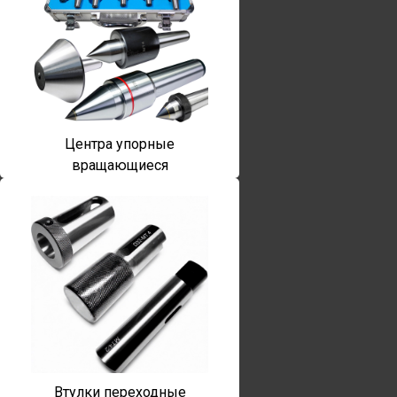
Центра упорные
вращающиеся
Втулки переходные