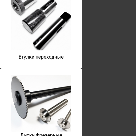
Втулки переходные
Диски фрезерные