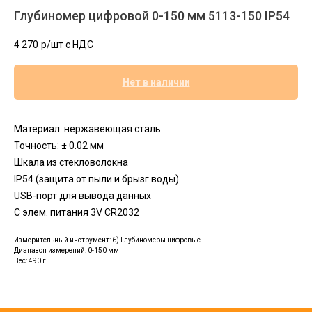
Глубиномер цифровой 0-150 мм 5113-150 IP54
4 270
р/шт c НДС
Нет в наличии
Материал: нержавеющая сталь
Точность: ± 0.02 мм
Шкала из стекловолокна
IP54 (защита от пыли и брызг воды)
USB-порт для вывода данных
С элем. питания 3V CR2032
Измерительный инструмент: 6) Глубиномеры цифровые
Диапазон измерений: 0-150 мм
Вес: 490 г