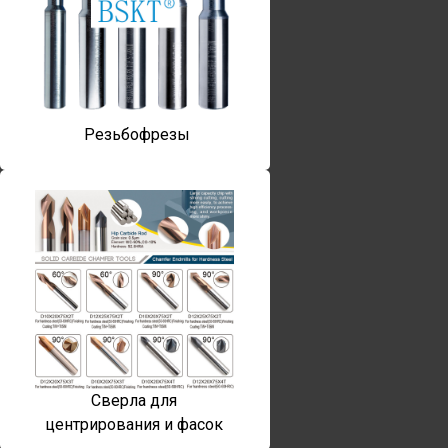
Резьбофрезы
Сверла для
центрирования и фасок