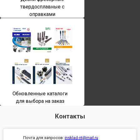
твердосплавные с
оправками
Обновленные каталоги
для выбора на заказ
Контакты
Почта для запросов:
insklad-nt@mail.ru