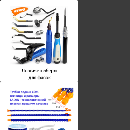
Лезвия-шаберы
для фасок